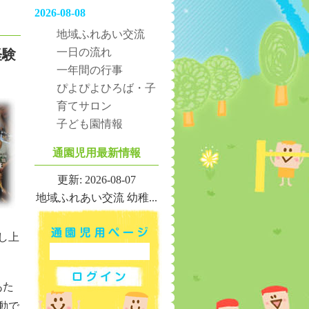
2026-08-08
地域ふれあい交流
一日の流れ
経験
一年間の行事
ぴよぴよひろば・子
育てサロン
子ども園情報
通園児用最新情報
更新: 2026-08-07
地域ふれあい交流 幼稚...
し上
あた
動で