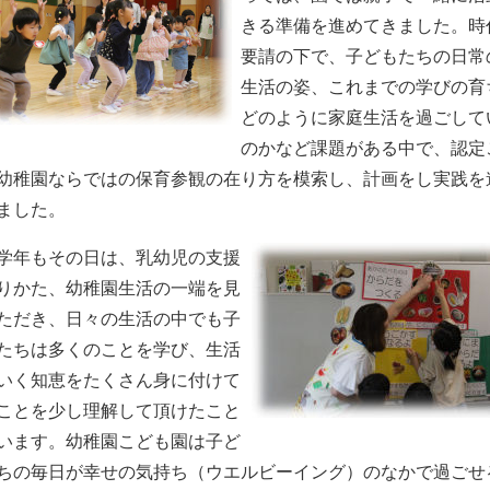
きる準備を進めてきました。時
要請の下で、子どもたちの日常
生活の姿、これまでの学びの育
どのように家庭生活を過ごして
のかなど課題がある中で、認定
幼稚園ならではの保育参観の在り方を模索し、計画をし実践を
ました。
学年もその日は、乳幼児の支援
りかた、幼稚園生活の一端を見
ただき、日々の生活の中でも子
たちは多くのことを学び、生活
いく知恵をたくさん身に付けて
ことを少し理解して頂けたこと
います。幼稚園こども園は子ど
ちの毎日が幸せの気持ち（ウエルビーイング）のなかで過ごせ