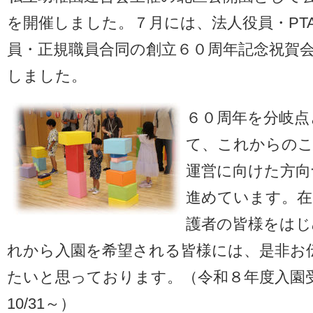
を開催しました。７月には、法人役員・PT
員・正規職員合同の創立６０周年記念祝賀
しました。
６０周年を分岐点
て、これからの
運営に向けた方向
進めています。在
護者の皆様をはじ
れから入園を希望される皆様には、是非お
たいと思っております。（令和８年度入園
10/31～）