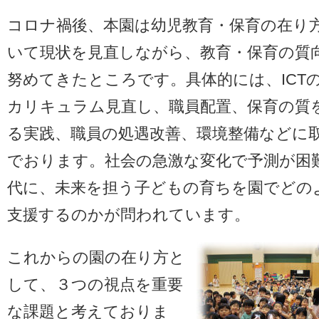
コロナ禍後、本園は幼児教育・保育の在り
いて現状を見直しながら、教育・保育の質
努めてきたところです。具体的には、ICT
カリキュラム見直し、職員配置、保育の質
る実践、職員の処遇改善、環境整備などに
でおります。社会の急激な変化で予測が困
代に、未来を担う子どもの育ちを園でどの
支援するのかが問われています。
これからの園の在り方と
して、３つの視点を重要
な課題と考えておりま