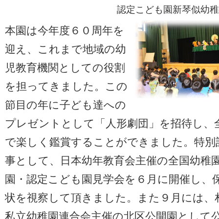
認定こども園新琴似幼稚
本園は今年度６０周年を
迎え、これまで地域の幼
児教育機関としての役割
を担ってきました。この
節目の年に子ども達への
プレゼントとして「人形劇団」を招待し、
で楽しく鑑賞することができました。特別
事として、日本幼年教育会主催の全国幼稚
園・認定こども園見学会を６月に開催し、
状を視察して頂きました。また９月には、
私立幼稚園連合会主催の北区公開園として