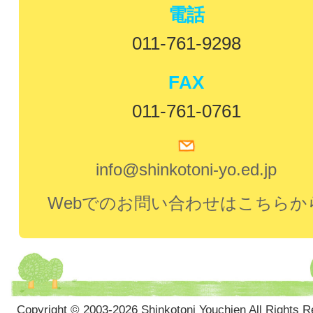
電話
011-761-9298
FAX
011-761-0761
info@shinkotoni-yo.ed.jp
Webでのお問い合わせはこちらか
Copyright © 2003-2026 Shinkotoni Youchien All Rights R