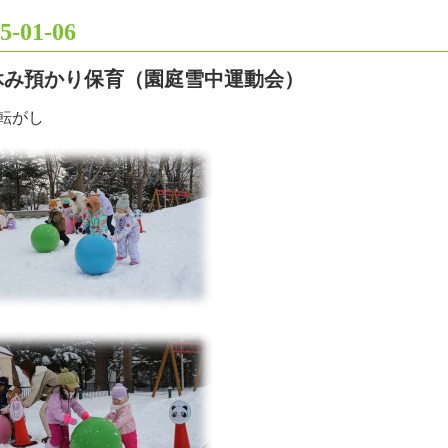
5-01-06
休み預かり保育（園庭雪中運動会）
転がし