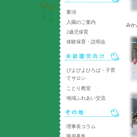
要項
入園のご案内
みか
2歳児保育
体験保育・説明会
ぴよぴよひろば・子育
てサロン
ことり教室
地域ふれあい交流
理事長コラム
職員募集