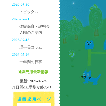
2026-07-30
トピックス
2026-07-21
体験保育・説明会
入園のご案内
2026-07-15
理事長コラム
2026-05-26
一年間の行事
通園児用最新情報
更新: 2026-07-24
71日間の1学期が終わり...