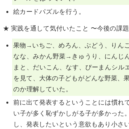
絵カードパズルを行う。
★ 実践を通して気付いたこと 〜今後の課
果物→いちご、めろん、ぶどう、りん
なな、みかん野菜→きゅうり、にんじ
まと、だいこん、なす、ぴーまんシル
を見て、大体の子どもがどんな野菜、
のか理解していた。
前に出て発表するということには慣れ
い子が多く恥ずかしがる子が多かった
し、発表したいという意欲もあり小さ