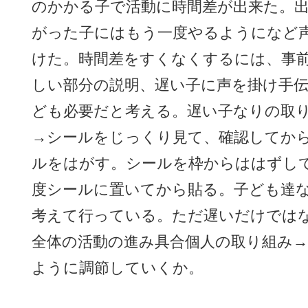
のかかる子で活動に時間差が出来た。
がった子にはもう一度やるようになど
けた。時間差をすくなくするには、事
しい部分の説明、遅い子に声を掛け手
ども必要だと考える。遅い子なりの取
→シールをじっくり見て、確認してか
ルをはがす。シールを枠からははずし
度シールに置いてから貼る。子ども達
考えて行っている。ただ遅いだけでは
全体の活動の進み具合個人の取り組み
ように調節していくか。