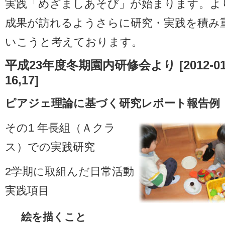
実践「めざましあそび」が始まります。よ
成果が訪れるようさらに研究・実践を積み
いこうと考えております。
平成23年度冬期園内研修会より [2012-01
16,17]
ピアジェ理論に基づく研究レポート報告例
その1 年長組（Ａクラ
ス）での実践研究
2学期に取組んだ日常活動
実践項目
絵を描くこと