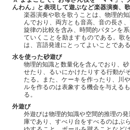
んわん」と表現して遊ぶなど楽器演奏、
楽器演奏や歌を歌うことは、物理的知
んでおり、両方とも音高、音の長さ、
旋律の比較を含み、時間的パタンを系
ていくことを励ますものである。歌
は、言語発達にとってよいことであ
水を使った砂遊び
物理的知識と数量化を含んでおり、砂
せたり、るいにかけたりする行動が
たる。また、ケーキを作ったり、川
ルを作るのは表象する機会を与える
る。
外遊び
外遊びは物理的知識や空間的推理の発
庫であり、すべり台をすべるのはぶ
ゆすること、ボールを蹴ることなど