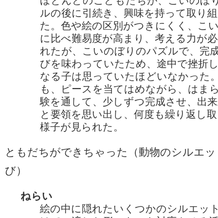
ほとんどのこどもたちが、こいのぼ
ルの後に引続き、興味を持って取り組
た。色や絵の区別がつきにくく、こ
に比べ難易度が高まり、考える力が必
れたが、こいのぼりのパズルで、完
びを味わっていたため、途中で挫折
なる子は思っていたほどいなかった
も、ピースを当てはめながら、はま
験を通して、少しずつ完成させ、出来
と要領を思い出し、何度も繰り返し取
様子が見られた。
ともだちができちゃった（動物のシルエッ
び）
ねらい
絵の中に隠れたいくつかのシルエッ