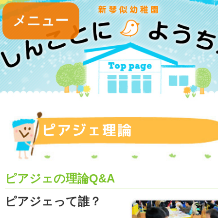
メニュー
ピアジェ理論
ピアジェの理論Q&A
ピアジェって誰？