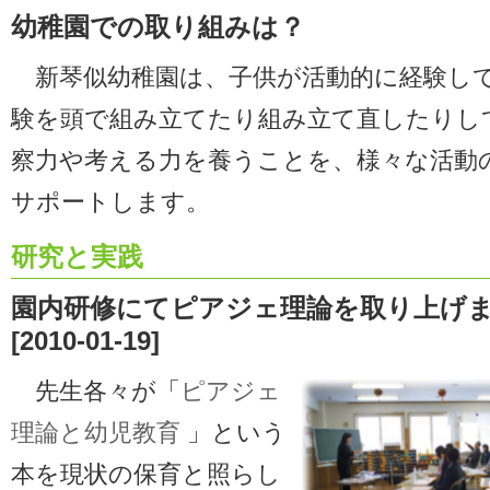
幼稚園での取り組みは？
新琴似幼稚園は、子供が活動的に経験し
験を頭で組み立てたり組み立て直したりし
察力や考える力を養うことを、様々な活動
サポートします。
研究と実践
園内研修にてピアジェ理論を取り上げ
[2010-01-19]
先生各々が「
ピアジェ
理論と幼児教育
」という
本を現状の保育と照らし