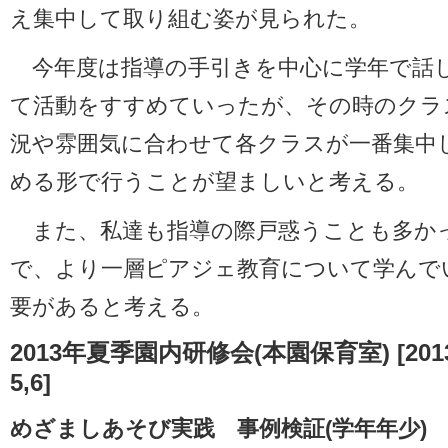
え集中して取り組む姿が見られた。
今年度は指導の手引きを中心に学年で話
て活動をすすめていったが、その時のクラ
況や雰囲気に合わせて各クラスが一番集中
める形で行うことが望ましいと考える。
また、私達も指導の際戸惑うことも多か
で、より一層ピアジェ教育について学んで
要があると考える。
2013年夏季園内研修会(本園保育室) [2013
5,6]
めざましあそび実践 事例検証(学年年少)