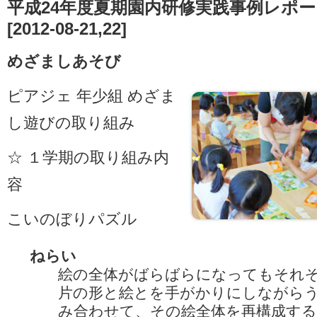
平成24年度夏期園内研修実践事例レポー
[2012-08-21,22]
めざましあそび
ピアジェ 年少組 めざま
し遊びの取り組み
☆ １学期の取り組み内
容
こいのぼりパズル
ねらい
絵の全体がばらばらになってもそれ
片の形と絵とを手がかりにしながら
み合わせて、その絵全体を再構成す