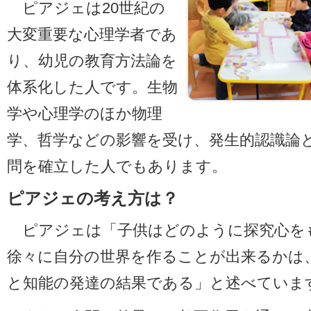
ピアジェは20世紀の
大変重要な心理学者であ
り、幼児の教育方法論を
体系化した人です。生物
学や心理学のほか物理
学、哲学などの影響を受け、発生的認識論
問を確立した人でもあります。
ピアジェの考え方は？
ピアジェは「子供はどのように探究心を
徐々に自分の世界を作ることが出来るかは
と知能の発達の結果である」と述べていま