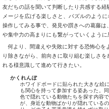
友だちの話を聞いて判断したり共感する経
メージを広げる楽しさと、パズルのように
操作してみる事で、発見や躓きへの葛藤は
や集中力の高まりにも繋がっていくように
何より、間違えや失敗に対する恐怖心を
り除きながら、前向きに取り組む楽しさを
れる様意識して進めて行きたい。
かくれんぼ
ホワイドボードに貼られた大きな絵
も関心を持って参加する姿あった。同
色で隠れている動物たちを探す内容
が、身近な動物ばかりが隠れている