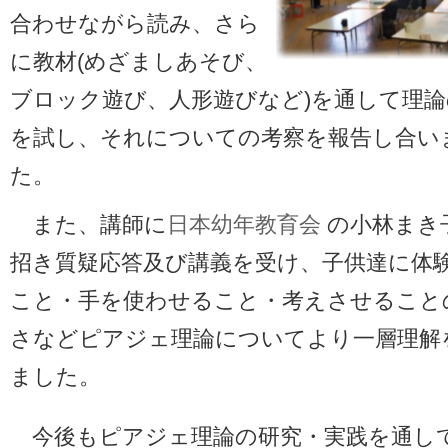
合わせながら読み、さら
に教材(めざましあそび、
ブロック遊び、人形遊びなど)を通して理論
を試し、それについての考察を報告し合い
た。
また、講師に
日本幼年教育会
の小林まき
招き質疑応答及び講義を受け、子供達に体
こと・手を使わせること・考えさせること
さなどピアジェ理論についてより一層理解
ました。
今後もピアジェ理論の研究・実践を通し