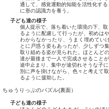
通して、感覚運動的知能を活性化する
に形の認識力を養う。
子ども達の様子
個人提示で、落ち着いた環境の下、取
るように配慮して行ったが、初めは
わからなかったり、うまく埋めてい
とに戸惑う姿もあったが、少しずつ
取り組める姿が見られた。ほとんど
達が最後まで一人で完成させること
途中止まり、集中が途切れそうな子に
別に声を掛けながら、色々と考えて
るように援助した。
ちゅうりっぷのパズル(裏面）
子ども達の様子