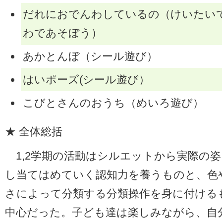
だれにおでんわしているの（けいたい
わであそぼう）
あかとんぼ（シール遊び）
はいポーズ(シール遊び）
こびとさんのおうち（めいろ遊び）
★ 全体総括
1,2学期の活動はシルエットから実際の姿
し当てはめていく認知力を養うものと、色
さによって分類する分類操作を身に付ける
中心だった。子ども達は楽しみながら、自