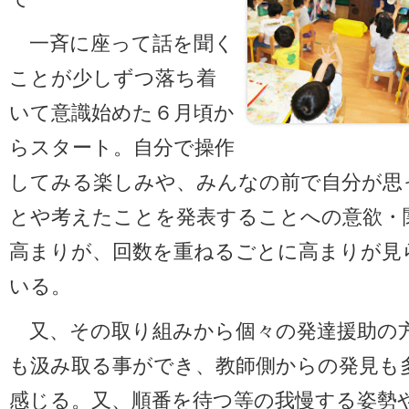
一斉に座って話を聞く
ことが少しずつ落ち着
いて意識始めた６月頃か
らスタート。自分で操作
してみる楽しみや、みんなの前で自分が思
とや考えたことを発表することへの意欲・
高まりが、回数を重ねるごとに高まりが見
いる。
又、その取り組みから個々の発達援助の
も汲み取る事ができ、教師側からの発見も
感じる。又、順番を待つ等の我慢する姿勢