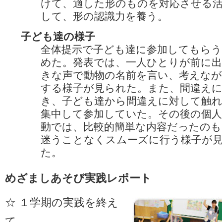
けて、適した形のものを対応させる
して、形の認識力を養う。
子ども達の様子
全体提示で子ども達に参加してもらう
めた。発表では、一人ひとりが前に出
きな声で動物の名前を言い、考えなが
する様子が見られた。また、間違え
き、子ども達から間違えに対して触
集中して参加していた。その後の個
動では、比較的簡単な内容だったのも
迷うことなくスムーズに行う様子が
た。
めざましあそび実践レポート
☆ １学期の実践を終え
て