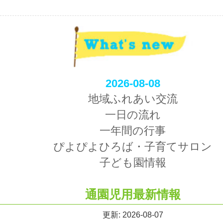
2026-08-08
地域ふれあい交流
一日の流れ
一年間の行事
ぴよぴよひろば・子育てサロン
子ども園情報
通園児用最新情報
更新: 2026-08-07