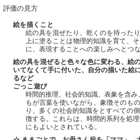
評価の見方
絵を描くこと
絵の具を混ぜたり、乾くのを待った
上に塗ることは物理的知識を育て、そ
に、表現することへの楽しみへとつ
絵の具を混ぜると色々な色に変わる、絵
いてなくて手に付いた、自分の描いた絵
るなど
ごっこ遊び
時間的推理、社会的知識、表象を含み
もが言葉を使いながら、象徴そのも
り、多くの社会的知識をとすべての側
徴する。これらは、時間的系列を処理
にもよいとされている。
☆ ままごとで、お母さん役を「ママ」、