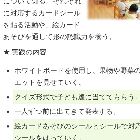
について知る。それぞれ
に対応するカードシール
を貼る活動や、絵カード
あそびを通して形の認識力を養う。
★ 実践の内容
ホワイトボードを使用し、果物や野菜
エットを見せていく。
クイズ形式で子ども達に当ててもらう
一人ずつ前に出てきて発表する。
絵カードあそびのシールとシールで対
シールをはっていく。