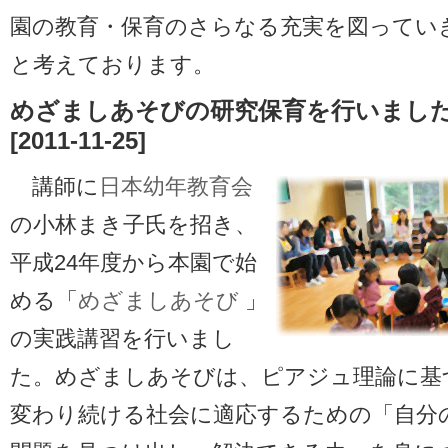
園の教育・保育のさらなる充実を図ってい
と考えております。
めざましあそびの研究保育を行いまし
[2011-11-25]
講師に
日本幼年教育会
の小林まき子氏を招き、
平成24年度から本園で始
める「
めざましあそび
」
の実践講習を行いまし
た。めざましあそびは、ピアジュ理論に基
変わり続ける社会に適応するための「自分